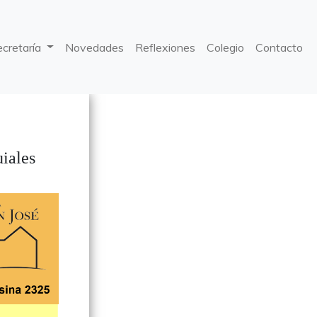
ecretaría
Novedades
Reflexiones
Colegio
Contacto
iales