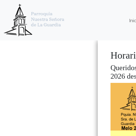
Ini
Horar
Queridos
2026 de