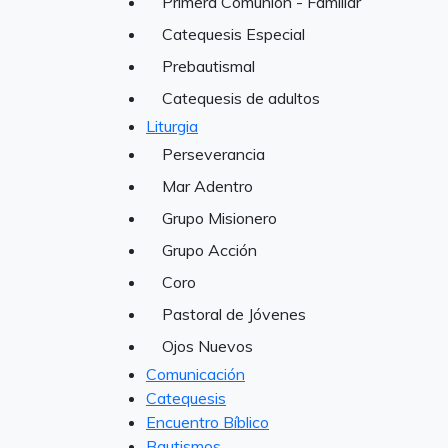
Primera Comunión - Familiar
Catequesis Especial
Prebautismal
Catequesis de adultos
Liturgia
Perseverancia
Mar Adentro
Grupo Misionero
Grupo Acción
Coro
Pastoral de Jóvenes
Ojos Nuevos
Comunicación
Catequesis
Encuentro Bíblico
Bautismos