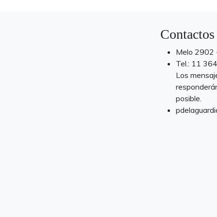
Contactos
Melo 2902 -
Tel.: 11 3
Los mensaj
responderán
posible.
pdelaguardi