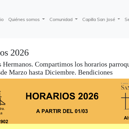
cio
Quiénes somos
Comunidad
Capilla San José
S
ios 2026
 Hermanos. Compartimos los horarios parroqu
sde Marzo hasta Diciembre. Bendiciones